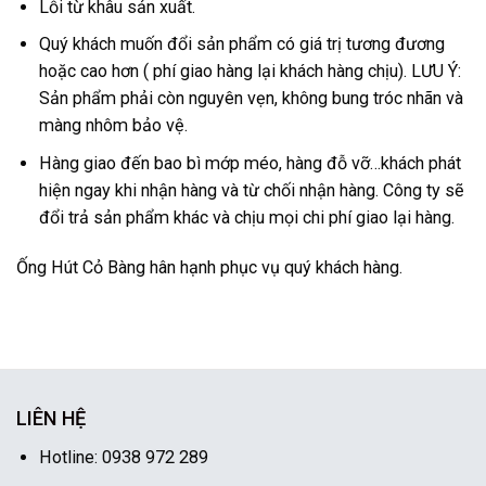
Lỗi từ khâu sản xuất.
Quý khách muốn đổi sản phẩm có giá trị tương đương
hoặc cao hơn ( phí giao hàng lại khách hàng chịu). LƯU Ý:
Sản phẩm phải còn nguyên vẹn, không bung tróc nhãn và
màng nhôm bảo vệ.
Hàng giao đến bao bì mớp méo, hàng đỗ vỡ…khách phát
hiện ngay khi nhận hàng và từ chối nhận hàng. Công ty sẽ
đổi trả sản phẩm khác và chịu mọi chi phí giao lại hàng.
Ống Hút Cỏ Bàng hân hạnh phục vụ quý khách hàng.
LIÊN HỆ
Hotline: 0938 972 289