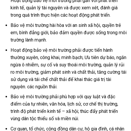
Hoạt động bảo vệ môi trường phải gắn với phát triển
kinh tế, quản lý tài nguyên và được xem xét, đánh giá
trong quá trình thực hiện các hoạt động phát triển.
Bảo vệ môi trường hài hòa với an sinh xã hội, quyền trẻ
em, bình đẳng giới, bảo đảm quyền được sống trong môi
trường lành mạnh.
Hoạt động bảo vệ môi trường phải được tiến hành
thường xuyên, công khai, minh bạch; Ưu tiên dự báo, ngăn
ngừa ô nhiễm, sự cố và suy thoái môi trường, quản lý rủi
ro môi trường, giảm phát sinh và chất thải, tăng cường tái
sử dụng và tái chế chất thải để khai thác giá trị tài
nguyên. các nguồn thải.
Bảo vệ môi trường phải phù hợp với quy luật và đặc
điểm của tự nhiên, văn hóa, lịch sử, cơ chế thị trường,
trình độ phát triển kinh tế – xã hội; thúc đẩy phát triển
vùng dân tộc thiểu số và miền núi.
Cơ quan, tổ chức, cộng đồng dân cư, hộ gia đình, cá nhân