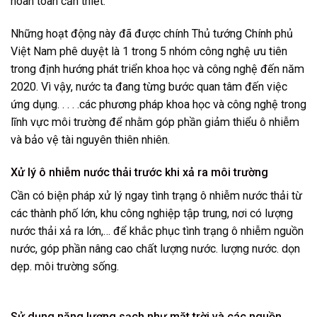
hoàn toàn cần thiết.
Những hoạt động này đã được chính Thủ tướng Chính phủ
Việt Nam phê duyệt là 1 trong 5 nhóm công nghệ ưu tiên
trong định hướng phát triển khoa học và công nghệ đến năm
2020. Vì vậy, nước ta đang từng bước quan tâm đến việc
ứng dụng. . . . .các phương pháp khoa học và công nghệ trong
lĩnh vực môi trường để nhằm góp phần giảm thiểu ô nhiễm
và bảo vệ tài nguyên thiên nhiên.
Xử lý ô nhiễm nước thải trước khi xả ra môi trường
Cần có biện pháp xử lý ngay tình trạng ô nhiễm nước thải từ
các thành phố lớn, khu công nghiệp tập trung, nơi có lượng
nước thải xả ra lớn,… để khắc phục tình trạng ô nhiễm nguồn
nước, góp phần nâng cao chất lượng nước. lượng nước. dọn
dẹp. môi trường sống.
Sử dụng năng lượng sạch như mặt trời và các nguồn