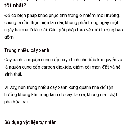
tốt nhất?
Để có biện pháp khắc phục tình trạng ô nhiễm môi trường,
chúng ta cần thực hiện lâu dài, không phải trong ngày một
ngày hai mà là lâu dài. Các giải pháp bảo vệ môi trường bao
gồm:
Trồng nhiều cây xanh
Cây xanh là nguồn cung cấp oxy chính cho bầu khí quyển và
là nguồn cung cấp carbon dioxide, giảm xói mòn đất và hệ
sinh thái.
Vì vậy, nên trồng nhiều cây xanh xung quanh nhà để tận
hưởng không khí trong lành do cây tạo ra, không nên chặt
phá bừa bãi.
Sử dụng vật liệu tự nhiên