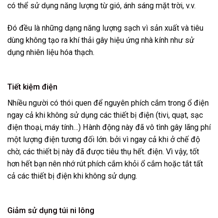
có thể sử dụng năng lượng từ gió, ánh sáng mặt trời, v.v.
Đó đều là những dạng năng lượng sạch vì sản xuất và tiêu
dùng không tạo ra khí thải gây hiệu ứng nhà kính như sử
dụng nhiên liệu hóa thạch.
Tiết kiệm điện
Nhiều người có thói quen để nguyên phích cắm trong ổ điện
ngay cả khi không sử dụng các thiết bị điện (tivi, quạt, sạc
điện thoại, máy tính…) Hành động này đã vô tình gây lãng phí
một lượng điện tương đối lớn. bởi vì ngay cả khi ở chế độ
chờ, các thiết bị này đã được tiêu thụ hết. điện. Vì vậy, tốt
hơn hết bạn nên nhớ rút phích cắm khỏi ổ cắm hoặc tắt tất
cả các thiết bị điện khi không sử dụng.
Giảm sử dụng túi ni lông