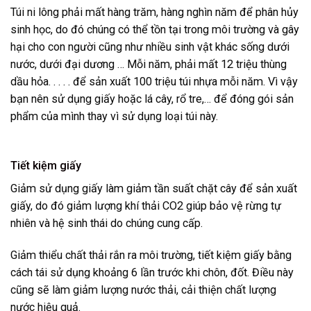
Túi ni lông phải mất hàng trăm, hàng nghìn năm để phân hủy
sinh học, do đó chúng có thể tồn tại trong môi trường và gây
hại cho con người cũng như nhiều sinh vật khác sống dưới
nước, dưới đại dương … Mỗi năm, phải mất 12 triệu thùng
dầu hỏa. . . . . để sản xuất 100 triệu túi nhựa mỗi năm. Vì vậy
bạn nên sử dụng giấy hoặc lá cây, rổ tre,… để đóng gói sản
phẩm của mình thay vì sử dụng loại túi này.
Tiết kiệm giấy
Giảm sử dụng giấy làm giảm tần suất chặt cây để sản xuất
giấy, do đó giảm lượng khí thải CO2 giúp bảo vệ rừng tự
nhiên và hệ sinh thái do chúng cung cấp.
Giảm thiểu chất thải rắn ra môi trường, tiết kiệm giấy bằng
cách tái sử dụng khoảng 6 lần trước khi chôn, đốt. Điều này
cũng sẽ làm giảm lượng nước thải, cải thiện chất lượng
nước hiệu quả.