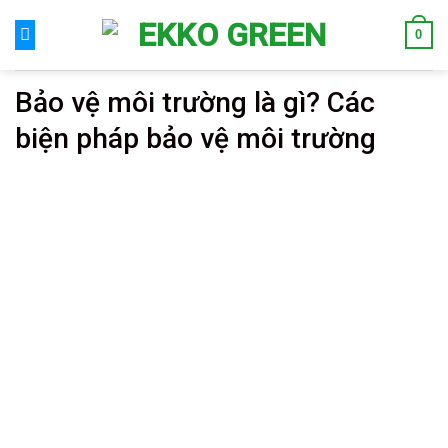
Skip
0
to
content
Bảo vệ môi trường là gì? Các
biện pháp bảo vệ môi trường