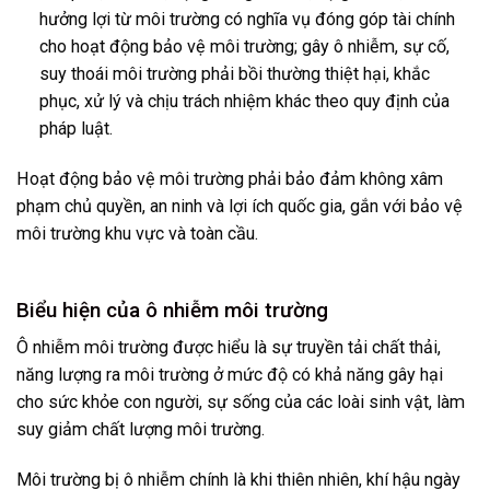
hưởng lợi từ môi trường có nghĩa vụ đóng góp tài chính
cho hoạt động bảo vệ môi trường; gây ô nhiễm, sự cố,
suy thoái môi trường phải bồi thường thiệt hại, khắc
phục, xử lý và chịu trách nhiệm khác theo quy định của
pháp luật.
Hoạt động bảo vệ môi trường phải bảo đảm không xâm
phạm chủ quyền, an ninh và lợi ích quốc gia, gắn với bảo vệ
môi trường khu vực và toàn cầu.
Biểu hiện của ô nhiễm môi trường
Ô nhiễm môi trường được hiểu là sự truyền tải chất thải,
năng lượng ra môi trường ở mức độ có khả năng gây hại
cho sức khỏe con người, sự sống của các loài sinh vật, làm
suy giảm chất lượng môi trường.
Môi trường bị ô nhiễm chính là khi thiên nhiên, khí hậu ngày