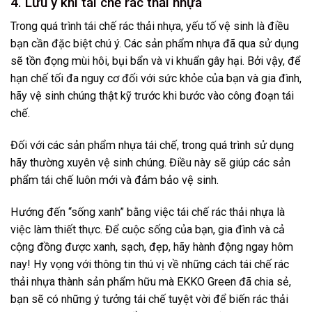
4. Lưu ý khi tái chế rác thải nhựa
Trong quá trình tái chế rác thải nhựa, yếu tố vệ sinh là điều
bạn cần đặc biệt chú ý. Các sản phẩm nhựa đã qua sử dụng
sẽ tồn đọng mùi hôi, bụi bẩn và vi khuẩn gây hại. Bởi vậy, để
hạn chế tối đa nguy cơ đối với sức khỏe của bạn và gia đình,
hãy vệ sinh chúng thật kỹ trước khi bước vào công đoạn tái
chế.
Đối với các sản phẩm nhựa tái chế, trong quá trình sử dụng
hãy thường xuyên vệ sinh chúng. Điều này sẽ giúp các sản
phẩm tái chế luôn mới và đảm bảo vệ sinh.
Hướng đến “sống xanh” bằng việc tái chế rác thải nhựa là
việc làm thiết thực. Để cuộc sống của bạn, gia đình và cả
cộng đồng được xanh, sạch, đẹp, hãy hành động ngay hôm
nay! Hy vọng với thông tin thú vị về những cách tái chế rác
thải nhựa thành sản phẩm hữu mà EKKO Green đã chia sẻ,
bạn sẽ có những ý tưởng tái chế tuyệt vời để biến rác thải