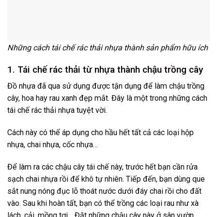
Những cách tái chế rác thải nhựa thành sản phẩm hữu ích
1. Tái chế rác thải từ nhựa thành chậu trồng cây
Đồ nhựa đã qua sử dụng được tận dụng để làm chậu trồng
cây, hoa hay rau xanh đẹp mắt. Đây là một trong những cách
tái chế rác thải nhựa tuyệt vời.
Cách này có thể áp dụng cho hầu hết tất cả các loại hộp
nhựa, chai nhựa, cốc nhựa…
Để làm ra các chậu cây tái chế này, trước hết bạn cần rửa
sạch chai nhựa rồi để khô tự nhiên. Tiếp đến, bạn dùng que
sắt nung nóng đục lỗ thoát nước dưới đáy chai rồi cho đất
vào. Sau khi hoàn tất, bạn có thể trồng các loại rau như xà
lách, cải, mồng tơi… Đặt những chậu cây này ở sân vườn