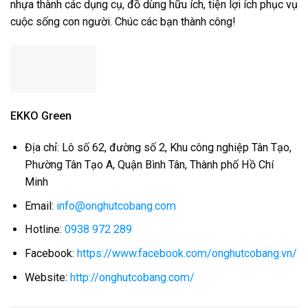
nhựa thành các dụng cụ, đồ dùng hữu ích, tiện lợi ích phục vụ
cuộc sống con người. Chúc các bạn thành công!
EKKO Green
Địa chỉ: Lô số 62, đường số 2, Khu công nghiệp Tân Tạo,
Phường Tân Tạo A, Quận Bình Tân, Thành phố Hồ Chí
Minh
Email:
info@onghutcobang.com
Hotline:
0938 972 289
Facebook:
https://www.facebook.com/onghutcobang.vn/
Website:
http://onghutcobang.com/