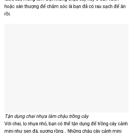
hoặc sân thượng để chăm sóc là bạn đã có rau sạch để ăn
rồi.
Tận dụng chai nhựa làm chậu trồng cây
Với chai, lọ nhựa nhỏ, bạn có thể tận dụng để trồng cây cảnh
mini như sen đá, xương rồng… Những chậu cây cảnh mini