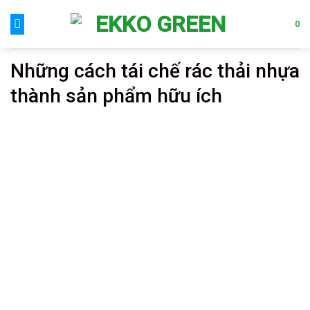
Skip
to
0
content
Những cách tái chế rác thải nhựa
thành sản phẩm hữu ích