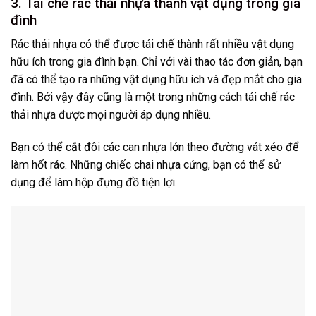
3. Tái chế rác thải nhựa thành vật dụng trong gia
đình
Rác thải nhựa có thể được tái chế thành rất nhiều vật dụng
hữu ích trong gia đình bạn. Chỉ với vài thao tác đơn giản, bạn
đã có thể tạo ra những vật dụng hữu ích và đẹp mắt cho gia
đình. Bởi vậy đây cũng là một trong những cách tái chế rác
thải nhựa được mọi người áp dụng nhiều.
Bạn có thể cắt đôi các can nhựa lớn theo đường vát xéo để
làm hốt rác. Những chiếc chai nhựa cứng, bạn có thể sử
dụng để làm hộp đựng đồ tiện lợi.