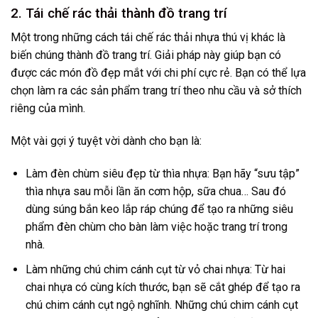
2. Tái chế rác thải thành đồ trang trí
Một trong những cách tái chế rác thải nhựa thú vị khác là
biến chúng thành đồ trang trí. Giải pháp này giúp bạn có
được các món đồ đẹp mắt với chi phí cực rẻ. Bạn có thể lựa
chọn làm ra các sản phẩm trang trí theo nhu cầu và sở thích
riêng của mình.
Một vài gợi ý tuyệt vời dành cho bạn là:
Làm đèn chùm siêu đẹp từ thìa nhựa: Bạn hãy “sưu tập”
thìa nhựa sau mỗi lần ăn cơm hộp, sữa chua… Sau đó
dùng súng bắn keo lắp ráp chúng để tạo ra những siêu
phẩm đèn chùm cho bàn làm việc hoặc trang trí trong
nhà.
Làm những chú chim cánh cụt từ vỏ chai nhựa: Từ hai
chai nhựa có cùng kích thước, bạn sẽ cắt ghép để tạo ra
chú chim cánh cụt ngộ nghĩnh. Những chú chim cánh cụt