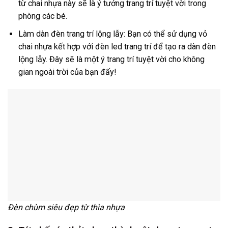
từ chai nhựa này sẽ là ý tưởng trang trí tuyệt vời trong
phòng các bé.
Làm dàn đèn trang trí lộng lẫy: Bạn có thể sử dụng vỏ
chai nhựa kết hợp với đèn led trang trí để tạo ra dàn đèn
lộng lẫy. Đây sẽ là một ý trang trí tuyệt vời cho không
gian ngoài trời của bạn đấy!
Đèn chùm siêu đẹp từ thìa nhựa