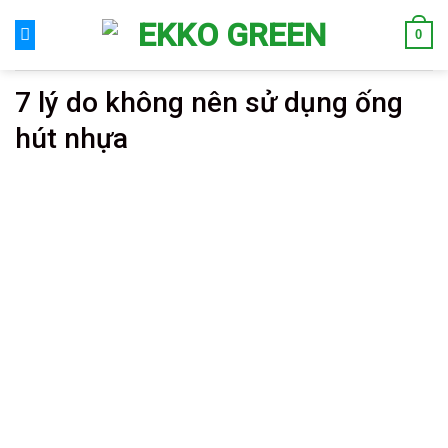
Skip
0
to
content
7 lý do không nên sử dụng ống
hút nhựa