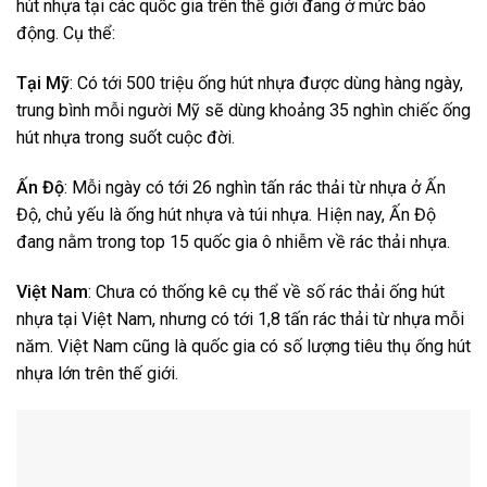
hút nhựa tại các quốc gia trên thế giới đang ở mức báo
động. Cụ thể:
Tại Mỹ
: Có tới 500 triệu ống hút nhựa được dùng hàng ngày,
trung bình mỗi người Mỹ sẽ dùng khoảng 35 nghìn chiếc ống
hút nhựa trong suốt cuộc đời.
Ấn Độ
: Mỗi ngày có tới 26 nghìn tấn rác thải từ nhựa ở Ấn
Độ, chủ yếu là ống hút nhựa và túi nhựa. Hiện nay, Ấn Độ
đang nằm trong top 15 quốc gia ô nhiễm về rác thải nhựa.
Việt Nam
: Chưa có thống kê cụ thể về số rác thải ống hút
nhựa tại Việt Nam, nhưng có tới 1,8 tấn rác thải từ nhựa mỗi
năm. Việt Nam cũng là quốc gia có số lượng tiêu thụ ống hút
nhựa lớn trên thế giới.