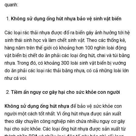
quanh:
Không sử dụng ống hút nhựa bảo vệ sinh vật biển
Các loại rác thải nhựa được đổ ra biển gây ảnh hưởng tới hệ
sinh thái sinh học và làm chết sinh vật. Theo các thống kê,
hàng năm trên thế giới có khoảng hơn 100 nghìn loài động
vật biển bị chết do ăn phải các loại ống hút, chai và túi bằng
nhựa. Trong đó, có khoảng 300 loài sinh vật biển bị vướng
do ăn phải các loại rác thải bằng nhựa, có cả những loài lớn
như cá voi.
Tiềm ẩn nguy cơ gây hại cho sức khỏe con người
Không sử dụng ống hút nhựa
để bảo vệ sức khỏe con
người một cách tốt nhất. Vì ống hút nhựa được sản xuất
theo dây chuyền công nghiệp nên chứa nhiều nguy cơ gây
hại cho sức khỏe. Các loại ống hút nhựa được sản xuất từ