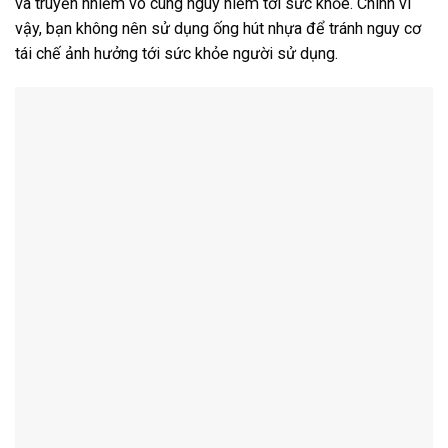
và truyền nhiễm vô cùng nguy hiểm tới sức khỏe. Chính vì
vậy, bạn không nên sử dụng ống hút nhựa để tránh nguy cơ
tái chế ảnh hưởng tới sức khỏe người sử dụng.