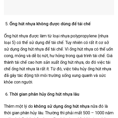
Ống hút nhựa không được dùng để tái chế
Ống hút nhựa được làm từ loại nhựa polypropylene (nhựa
loại 5) có thể sử dụng để tái chế. Tuy nhiên có rất ít cơ sở
sử dụng ống hút nhựa để tái chế. Vì ống hút nhựa có thể uốn
cong, mỏng và dễ bị nứt, hư hỏng trong quá trình tái chế. Giá
thành tái chế cao hơn sản xuất ống hút nhựa, do đó việc tái
chế ống hút nhựa là rất ít. Từ đó, việc tiêu hủy ống hút nhựa
đã gây tác động tới môi trường sống xung quanh và sức
khỏe con người.
Thời gian phân hủy ống hút nhựa lâu
Thêm một lý do
không sử dụng ống hút nhựa
nữa đó là
thời gian phân hủy lâu. Thường thì phải mất 500 – 1000 năm