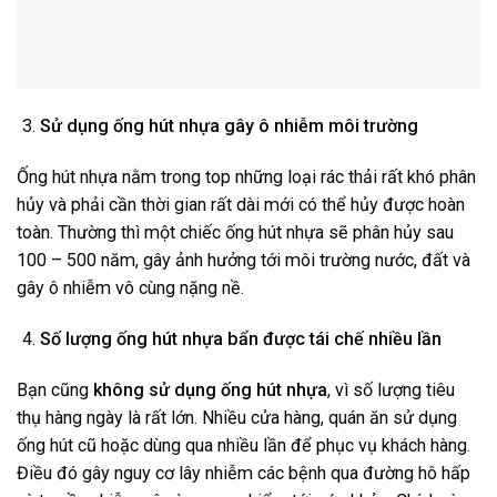
Sử dụng ống hút nhựa gây ô nhiễm môi trường
Ống hút nhựa nằm trong top những loại rác thải rất khó phân
hủy và phải cần thời gian rất dài mới có thể hủy được hoàn
toàn. Thường thì một chiếc ống hút nhựa sẽ phân hủy sau
100 – 500 năm, gây ảnh hưởng tới môi trường nước, đất và
gây ô nhiễm vô cùng nặng nề.
Số lượng ống hút nhựa bẩn được tái chế nhiều lần
Bạn cũng
không sử dụng ống hút nhựa
, vì số lượng tiêu
thụ hàng ngày là rất lớn. Nhiều cửa hàng, quán ăn sử dụng
ống hút cũ hoặc dùng qua nhiều lần để phục vụ khách hàng.
Điều đó gây nguy cơ lây nhiễm các bệnh qua đường hô hấp