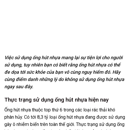
Việc sử dụng ống hút nhựa mang lại sự tiện lợi cho người
sử dụng, tuy nhiên bạn có biết rằng ống hút nhựa có thể
đe dọa tới sức khỏe của bạn vô cùng nguy hiểm đó. Hãy
cùng điểm danh những lý do không sử dụng ống hút nhựa
ngay sau đây.
Thực trạng sử dụng ống hút nhựa hiện nay
Ống hút nhựa thuộc top thứ 6 trong các loại rác thải khó
phân hủy. Có tới 8,3 tỷ loại ống hút nhựa đang được sử dụng
gây ô nhiễm biển trên toàn thế giới. Thực trạng sử dụng ống