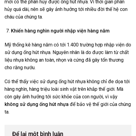
mới có thể phân hủy được ống hút nhựa. Vì thời gian phân
hủy quá dài, nên sẽ gây ảnh hưởng tới nhiều đời thế hệ con
cháu của chúng ta.
Khiến hàng nghìn người nhập viện hàng năm
Mỹ thống kê hàng năm có tới 1.400 trường hợp nhập viện do
sử dụng ống hút nhựa. Nguyên nhân là do được làm từ chất
liệu nhựa không an toàn, nhọn và cứng đã gây tổn thương
cho răng nướu.
Có thể thấy việc sử dụng ống hút nhựa không chỉ đe dọa tới
hàng nghìn, hàng triệu loài sinh vật trên khắp thế giới. Mà
còn gây ảnh hưởng tới sức khỏe của con người, vì vậy
không sử dụng ống hút nhựa
để bảo vệ thế giới của chúng
ta.
Để lại một bình luận