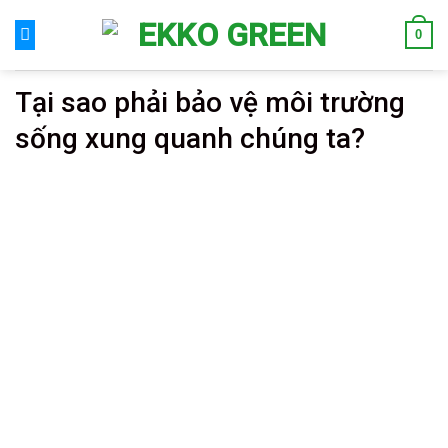
Skip
0
to
content
Tại sao phải bảo vệ môi trường
sống xung quanh chúng ta?