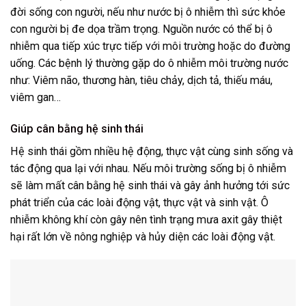
đời sống con người, nếu như nước bị ô nhiễm thì sức khỏe
con người bị đe dọa trầm trọng. Nguồn nước có thể bị ô
nhiễm qua tiếp xúc trực tiếp với môi trường hoặc do đường
uống. Các bệnh lý thường gặp do ô nhiễm môi trường nước
như: Viêm não, thương hàn, tiêu chảy, dịch tả, thiếu máu,
viêm gan…
Giúp cân bằng hệ sinh thái
Hệ sinh thái gồm nhiều hệ động, thực vật cùng sinh sống và
tác động qua lại với nhau. Nếu môi trường sống bị ô nhiễm
sẽ làm mất cân bằng hệ sinh thái và gây ảnh hưởng tới sức
phát triển của các loài động vật, thực vật và sinh vật. Ô
nhiễm không khí còn gây nên tình trạng mưa axit gây thiệt
hại rất lớn về nông nghiệp và hủy diện các loài động vật.