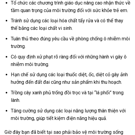
Tổ chức các chương trình giáo dục nâng cao nhận thức về
tầm quan trọng của môi trường đối với sức khỏe trẻ em.
Tránh sử dụng các loại hóa chất tẩy rửa và có thể thay
thế bằng các loại chất vi sinh.
Tuân thủ theo đúng yêu cầu về phòng chống ô nhiễm môi
trường.
Có quy định xử phạt rõ ràng đối với những hành vi gây ô
nhiễm môi trường.
Hạn chế sử dụng các loại thuốc diệt, ốc, diệt cỏ gây ảnh
hưởng đến đất đai cũng như sản phẩm khi thu hoạch.
Trồng cây xanh phủ trống đồi trọc và tại “lá phổi” trong
lành.
Tăng cường sử dụng các loại năng lượng thân thiện với
môi trường, giúp tiết kiệm điện năng hiệu quả.
Giờ đây bạn đã biết tại sao phải bảo vệ môi trường sống