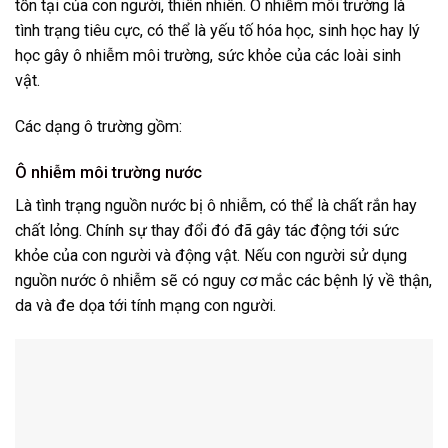
tồn tại của con người, thiên nhiên. Ô nhiễm môi trường là
tình trạng tiêu cực, có thể là yếu tố hóa học, sinh học hay lý
học gây ô nhiễm môi trường, sức khỏe của các loài sinh
vật.
Các dạng ô trường gồm:
Ô nhiễm môi trường nước
Là tình trạng nguồn nước bị ô nhiễm, có thể là chất rắn hay
chất lỏng. Chính sự thay đổi đó đã gây tác động tới sức
khỏe của con người và động vật. Nếu con người sử dụng
nguồn nước ô nhiễm sẽ có nguy cơ mắc các bệnh lý về thận,
da và đe dọa tới tính mạng con người.