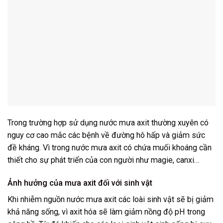
Trong trường hợp sử dụng nước mưa axit thường xuyên có
nguy cơ cao mắc các bệnh về đường hô hấp và giảm sức
đề kháng. Vì trong nước mưa axit có chứa muối khoáng cần
thiết cho sự phát triển của con người như magie, canxi…
Ảnh hưởng của mưa axit đối với sinh vật
Khi nhiễm nguồn nước mưa axit các loài sinh vật sẽ bị giảm
khả năng sống, vì axit hóa sẽ làm giảm nồng độ pH trong