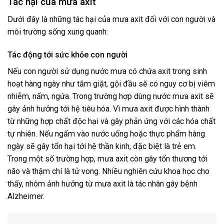
Tác hại của mưa axit
Dưới đây là những tác hại của mưa axit đối với con người và
môi trường sống xung quanh:
Tác động tới sức khỏe con người
Nếu con người sử dụng nước mưa có chứa axit trong sinh
hoạt hàng ngày như tắm giặt, gội đầu sẽ có nguy cơ bị viêm
nhiễm, nấm, ngứa. Trong trường hợp dùng nước mưa axit sẽ
gây ảnh hưởng tới hệ tiêu hóa. Vì mưa axit được hình thành
từ những hợp chất độc hại và gây phản ứng với các hóa chất
tự nhiên. Nếu ngấm vào nước uống hoặc thực phẩm hàng
ngày sẽ gây tổn hại tới hệ thần kinh, đặc biệt là trẻ em.
Trong một số trường hợp, mưa axit còn gây tổn thương tới
não và thậm chí là tử vong. Nhiều nghiên cứu khoa học cho
thấy, nhôm ảnh hưởng từ mưa axit là tác nhân gây bệnh
Alzheimer.