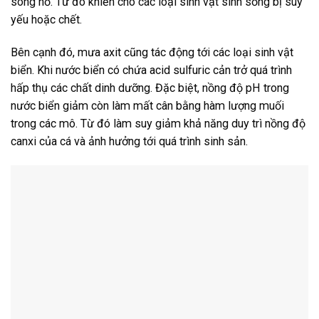
sông hồ. Từ đó khiến cho các loại sinh vật sinh sống bị suy
yếu hoặc chết.
Bên cạnh đó, mưa axit cũng tác động tới các loại sinh vật
biển. Khi nước biển có chứa acid sulfuric cản trở quá trình
hấp thụ các chất dinh dưỡng. Đặc biệt, nồng độ pH trong
nước biển giảm còn làm mất cân bằng hàm lượng muối
trong các mô. Từ đó làm suy giảm khả năng duy trì nồng độ
canxi của cá và ảnh hưởng tới quá trình sinh sản.