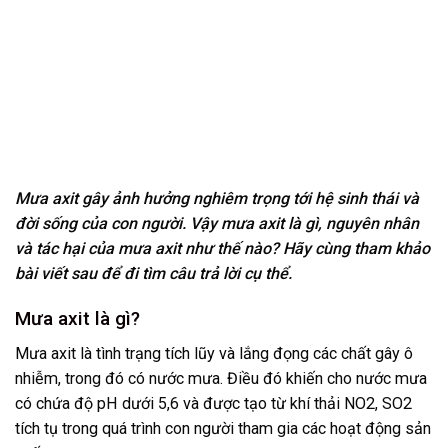
Mưa axit gây ảnh hưởng nghiêm trọng tới hệ sinh thái và
đời sống của con người. Vậy mưa axit là gì, nguyên nhân
và tác hại của mưa axit như thế nào? Hãy cùng tham khảo
bài viết sau để đi tìm câu trả lời cụ thể.
Mưa axit là gì?
Mưa axit là tình trạng tích lũy và lắng đọng các chất gây ô
nhiễm, trong đó có nước mưa. Điều đó khiến cho nước mưa
có chứa độ pH dưới 5,6 và được tạo từ khí thải NO2, SO2
tích tụ trong quá trình con người tham gia các hoạt động sản