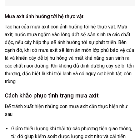
Mưa axit ảnh hưởng tới hệ thực vật
Tác hại của mưa axit còn ảnh hưởng tới hệ thực vật. Mưa
axit, nước mưa ngấm vào lòng đất sẽ sản sinh ra các chất
độc, nếu cây hấp thụ sẽ ảnh hưởng tới sự phát triển. Bên
cạnh đó, khi có mưa axit sẽ làm ăn mòn lớp phủ bảo vệ của
lá và khiến cây dễ bị hư hỏng và mất khả năng sản sinh ra
các chất nuôi dưỡng. Khi không đủ dinh dưỡng cây sẽ bị tổn
thương, đặc biệt là khi trời lạnh và có nguy cơ bệnh tật, côn
trùng.
Cách khắc phục tình trạng mưa axit
Để tránh xuất hiện những cơn mưa axit cần thực hiện như
sau:
Giảm thiểu lượng khí thải từ các phương tiện giao thông,
từ đó giúp kiểm soát được lượng oxit nitơ và cải tiến