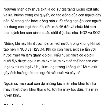
Nguyên nhân gây mưa axit là do sự gia tăng lượng oxit nitơ
và lưu huỳnh trong khí quyển, do tác động của con người gây
nên. Vì trong các hoạt động sản xuất công nghiệp, con người
sử dụng các loại than đá, dầu mỏ để đốt và chứa khí nitơ,
lưu huỳnh lớn sản sinh ra các chất độc hại như: NO2 và SO2.
Những khí này khi được hòa tan với nước trong không khí sẽ
tạo nên HNO3 và H2SO4. Khi có cơn mưa, axit sẽ lẫn với
nước mưa và làm giảm độ pH. Nếu nước mưa có độ pH
dưới 5,6 được gọi là mưa axit. Mưa axit có thể hòa tan các
loại oxit kim loại và bụi kim loại trong không khí. Mưa axit
gây ảnh hưởng tới con người, vật nuôi và cây cối.
Ngoài ra, mưa axit còn do những tác nhân như khói từ nhà
máy nhiệt điện, khói thải ô tô, từ nhà máy lọc dầu, nhà máy
luyện kim…