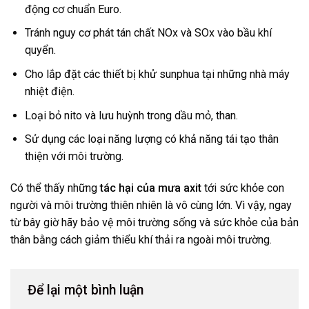
động cơ chuẩn Euro.
Tránh nguy cơ phát tán chất NOx và SOx vào bầu khí
quyển.
Cho lắp đặt các thiết bị khử sunphua tại những nhà máy
nhiệt điện.
Loại bỏ nito và lưu huỳnh trong dầu mỏ, than.
Sử dụng các loại năng lượng có khả năng tái tạo thân
thiện với môi trường.
Có thể thấy những
tác hại của mưa axit
tới sức khỏe con
người và môi trường thiên nhiên là vô cùng lớn. Vì vậy, ngay
từ bây giờ hãy bảo vệ môi trường sống và sức khỏe của bản
thân bằng cách giảm thiểu khí thải ra ngoài môi trường.
Để lại một bình luận