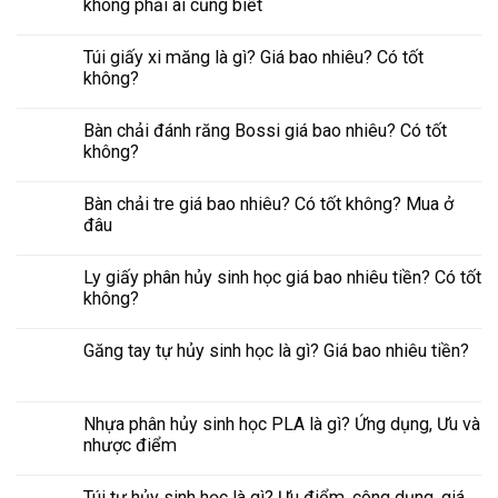
không phải ai cũng biết
Túi giấy xi măng là gì? Giá bao nhiêu? Có tốt
không?
Bàn chải đánh răng Bossi giá bao nhiêu? Có tốt
không?
Bàn chải tre giá bao nhiêu? Có tốt không? Mua ở
đâu
Ly giấy phân hủy sinh học giá bao nhiêu tiền? Có tốt
không?
Găng tay tự hủy sinh học là gì? Giá bao nhiêu tiền?
Nhựa phân hủy sinh học PLA là gì? Ứng dụng, Ưu và
nhược điểm
Túi tự hủy sinh học là gì? Ưu điểm, công dụng, giá