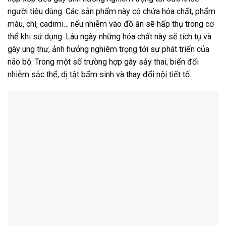
người tiêu dùng. Các sản phẩm này có chứa hóa chất, phẩm
màu, chì, cadimi… nếu nhiễm vào đồ ăn sẽ hấp thụ trong cơ
thể khi sử dụng. Lâu ngày những hóa chất này sẽ tích tụ và
gây ung thư, ảnh hưởng nghiêm trọng tới sự phát triển của
não bộ. Trong một số trường hợp gây sảy thai, biến đổi
nhiễm sắc thể, dị tật bẩm sinh và thay đổi nội tiết tố.