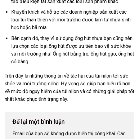
tạo điều kiện tái sản xuất các loại sản phẩm khác.
Khuyến khích và hỗ trợ các doanh nghiệp sản xuất các
loại túi thân thiện với môi trường được làm từ nhựa sinh
học hoặc bã mía.
Bên cạnh đó, thay vì sử dụng ống hút nhựa bạn cũng nên
lựa chọn các loại ống hút được ưu tiên bảo vệ sức khỏe
và môi trường như: Ống hút bằng tre, ống hút gạo, ống hút
cỏ bàng…
Trên đây là những thông tin về tác hại của túi nilon tới sức
khỏe và môi trường sống. Hy vọng sẽ giúp bạn hiểu rõ hơn
về mức độ nguy hiểm của túi nilon và có những giải pháp tốt
nhất khắc phục tình trạng này.
Để lại một bình luận
Email của bạn sẽ không được hiển thị công khai.
Các