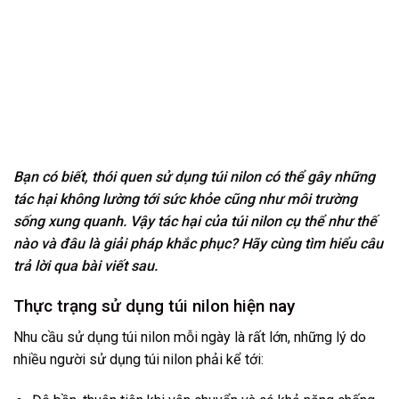
Bạn có biết, thói quen sử dụng túi nilon có thể gây những
tác hại không lường tới sức khỏe cũng như môi trường
sống xung quanh. Vậy tác hại của túi nilon cụ thể như thế
nào và đâu là giải pháp khắc phục? Hãy cùng tìm hiểu câu
trả lời qua bài viết sau.
Thực trạng sử dụng túi nilon hiện nay
Nhu cầu sử dụng túi nilon mỗi ngày là rất lớn, những lý do
nhiều người sử dụng túi nilon phải kể tới: