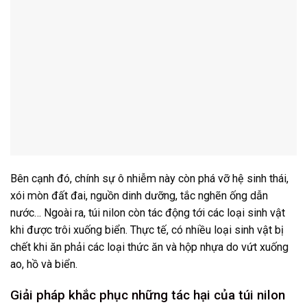
Bên cạnh đó, chính sự ô nhiễm này còn phá vỡ hệ sinh thái,
xói mòn đất đai, nguồn dinh dưỡng, tắc nghẽn ống dẫn
nước… Ngoài ra, túi nilon còn tác động tới các loại sinh vật
khi được trôi xuống biển. Thực tế, có nhiều loại sinh vật bị
chết khi ăn phải các loại thức ăn và hộp nhựa do vứt xuống
ao, hồ và biển.
Giải pháp khắc phục những tác hại của túi nilon