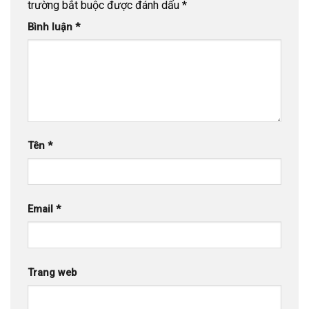
trường bắt buộc được đánh dấu
*
Bình luận
*
Tên
*
Email
*
Trang web