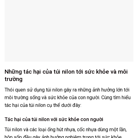
Những tác hại của túi nilon tới sức khỏe và môi
trường
Thói quen sử dụng túi nilon gây ra những ảnh hưởng lớn tới
môi trường sống và sức khỏe của con người. Cùng tìm hiểu
tác hại của túi nilon cụ thể dưới đây:
Tác hại của túi nilon với sức khỏe con người
Túi nilon và các loại ống hút nhựa, cốc nhựa dùng một lần,
hộp xốp đều gây ảnh hưởng nghiêm trọng tới sức khỏe