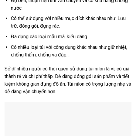
Độ bền, thuận tiện khi vận chuyển và có khả năng chống
nước.
Có thể sử dụng với nhiều mục đích khác nhau như: Lưu
trữ, đóng gói, đựng rác.
Đa dạng các loại mẫu mã, kiểu dáng.
Có nhiều loại túi với công dụng khác nhau như giữ nhiệt,
chống thấm, chống va đập…
Sở dĩ nhiều người có thói quen sử dụng túi nilon là vì, có giá
thành rẻ và chi phí thấp. Dễ dàng đóng gói sản phẩm và tiết
kiệm không gian đựng đồ ăn. Túi nilon có trọng lượng nhẹ và
dễ dàng vận chuyển hơn.